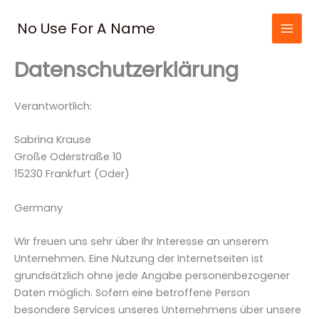
Zum
Inhalt
No Use For A Name
springen
Datenschutzerklärung
Verantwortlich:
Sabrina Krause
Große Oderstraße 10
15230 Frankfurt (Oder)
Germany
Wir freuen uns sehr über Ihr Interesse an unserem
Unternehmen. Eine Nutzung der Internetseiten ist
grundsätzlich ohne jede Angabe personenbezogener
Daten möglich. Sofern eine betroffene Person
besondere Services unseres Unternehmens über unsere