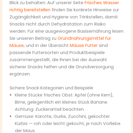
Blick zu behalten: Auf unserer Seite
Frisches Wasser
richtig bereitstellen
finden Sie konkrete Hinweise zur
Zugänglichkeit und Hygiene von Trinkstellen, damit
Snacks nicht durch Dehydratation zum Risiko
werden. Für eine ausgewogene Basisernährung lesen
Sie unseren Beitrag zu
Grundnahrungsmittel für
Mäuse
, und in der Übersicht
Mäuse Futter
sind
passende Futtersorten und Produktbeispiele
zusammengestellt, die Ihnen bei der Auswahl
sicherer Snacks helfen und die Grundversorgung
ergänzen.
Sichere Snack‑Kategorien und Beispiele
Kleine Stücke frisches Obst: Apfel (ohne Kern),
Birne, gelegentlich ein kleines Stück Banane.
Achtung: Zuckeranteil beachten.
Gemüse: Karotte, Gurke, Zucchini, gekochter
Kürbis — roh oder leicht gekocht, je nach Vorliebe
der Maus.