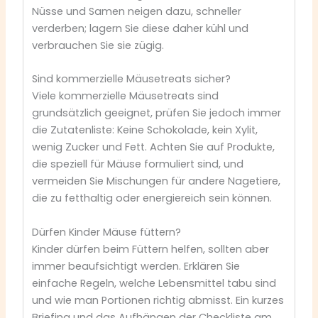
Nüsse und Samen neigen dazu, schneller
verderben; lagern Sie diese daher kühl und
verbrauchen Sie sie zügig.
Sind kommerzielle Mäusetreats sicher?
Viele kommerzielle Mäusetreats sind
grundsätzlich geeignet, prüfen Sie jedoch immer
die Zutatenliste: Keine Schokolade, kein Xylit,
wenig Zucker und Fett. Achten Sie auf Produkte,
die speziell für Mäuse formuliert sind, und
vermeiden Sie Mischungen für andere Nagetiere,
die zu fetthaltig oder energiereich sein können.
Dürfen Kinder Mäuse füttern?
Kinder dürfen beim Füttern helfen, sollten aber
immer beaufsichtigt werden. Erklären Sie
einfache Regeln, welche Lebensmittel tabu sind
und wie man Portionen richtig abmisst. Ein kurzes
Briefing und das Aufhängen der Checkliste am