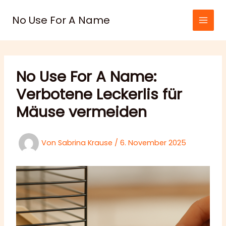
Zum
Inhalt
No Use For A Name
springen
No Use For A Name:
Verbotene Leckerlis für
Mäuse vermeiden
Von
Sabrina Krause
/
6. November 2025