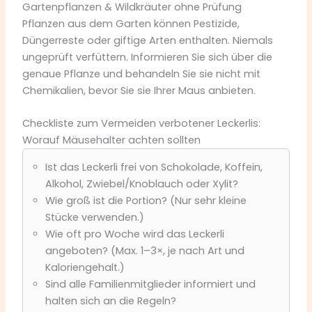
Gartenpflanzen & Wildkräuter ohne Prüfung
Pflanzen aus dem Garten können Pestizide,
Düngerreste oder giftige Arten enthalten. Niemals
ungeprüft verfüttern. Informieren Sie sich über die
genaue Pflanze und behandeln Sie sie nicht mit
Chemikalien, bevor Sie sie Ihrer Maus anbieten.
Checkliste zum Vermeiden verbotener Leckerlis:
Worauf Mäusehalter achten sollten
Ist das Leckerli frei von Schokolade, Koffein,
Alkohol, Zwiebel/Knoblauch oder Xylit?
Wie groß ist die Portion? (Nur sehr kleine
Stücke verwenden.)
Wie oft pro Woche wird das Leckerli
angeboten? (Max. 1–3×, je nach Art und
Kaloriengehalt.)
Sind alle Familienmitglieder informiert und
halten sich an die Regeln?