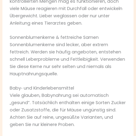
kontrollierten Mengen mag es funktionieren, doch
viele Mäuse reagieren mit Durchfall oder entwickeln
Übergewicht. Lieber weglassen oder nur unter
Anleitung eines Tierarztes geben.
Sonnenblumenkerne & fettreiche Samen
Sonnenblumenkerne sind lecker, aber extrem
fettreich. Werden sie häufig angeboten, entstehen
schnell Leberprobleme und Fettleibigkeit. Verwenden
Sie diese Kerne nur sehr selten und niemals als
Hauptnahrungsquelle.
Baby‑ und Kinderlebensmittel
Viele glauben, Babynahrung sei automatisch
„gesund“. Tatsächlich enthalten einige Sorten Zucker
oder Zusatzstoffe, die für Mäuse ungünstig sind.
Achten Sie auf reine, ungesüßte Varianten, und
geben Sie nur kleinere Proben.