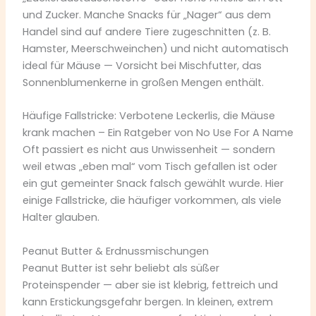
und Zucker. Manche Snacks für „Nager“ aus dem
Handel sind auf andere Tiere zugeschnitten (z. B.
Hamster, Meerschweinchen) und nicht automatisch
ideal für Mäuse — Vorsicht bei Mischfutter, das
Sonnenblumenkerne in großen Mengen enthält.
Häufige Fallstricke: Verbotene Leckerlis, die Mäuse
krank machen – Ein Ratgeber von No Use For A Name
Oft passiert es nicht aus Unwissenheit — sondern
weil etwas „eben mal“ vom Tisch gefallen ist oder
ein gut gemeinter Snack falsch gewählt wurde. Hier
einige Fallstricke, die häufiger vorkommen, als viele
Halter glauben.
Peanut Butter & Erdnussmischungen
Peanut Butter ist sehr beliebt als süßer
Proteinspender — aber sie ist klebrig, fettreich und
kann Erstickungsgefahr bergen. In kleinen, extrem