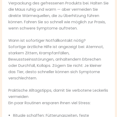
Verpackung des gefressenen Produkts bei. Halten Sie
die Maus ruhig und warm — aber vermeiden Sie
direkte Wärmequellen, die zu Überhitzung führen
können. Fahren Sie so schnell wie möglich zur Praxis,
wenn schwere Symptome auftreten.
Wann ist sofortiger Notfallkontakt nötig?
Sofortige ärztliche Hilfe ist angezeigt bei: Atemnot,
starkem Zittern, Krampfanfällen,
Bewusstseinsstörungen, anhaltendem Erbrechen
oder Durchfall, Kollaps. Zögern Sie nicht: Je kleiner
das Tier, desto schneller können sich Symptome
verschlechtern.
Praktische Alltagstipps, damit Sie verbotene Leckerlis
vermeiden
Ein paar Routinen ersparen Ihnen viel Stress:
Rituale schaffen: Fütterungszeiten, feste