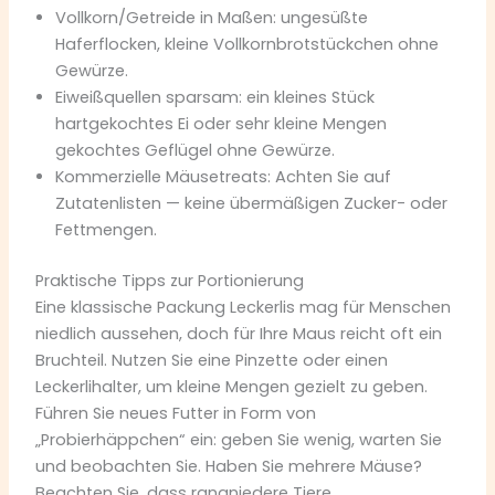
Vollkorn/Getreide in Maßen: ungesüßte
Haferflocken, kleine Vollkornbrotstückchen ohne
Gewürze.
Eiweißquellen sparsam: ein kleines Stück
hartgekochtes Ei oder sehr kleine Mengen
gekochtes Geflügel ohne Gewürze.
Kommerzielle Mäusetreats: Achten Sie auf
Zutatenlisten — keine übermäßigen Zucker- oder
Fettmengen.
Praktische Tipps zur Portionierung
Eine klassische Packung Leckerlis mag für Menschen
niedlich aussehen, doch für Ihre Maus reicht oft ein
Bruchteil. Nutzen Sie eine Pinzette oder einen
Leckerlihalter, um kleine Mengen gezielt zu geben.
Führen Sie neues Futter in Form von
„Probierhäppchen“ ein: geben Sie wenig, warten Sie
und beobachten Sie. Haben Sie mehrere Mäuse?
Beachten Sie, dass rangniedere Tiere