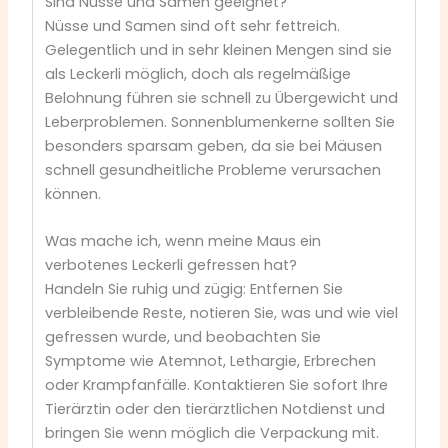
Sind Nüsse und Samen geeignet?
Nüsse und Samen sind oft sehr fettreich.
Gelegentlich und in sehr kleinen Mengen sind sie
als Leckerli möglich, doch als regelmäßige
Belohnung führen sie schnell zu Übergewicht und
Leberproblemen. Sonnenblumenkerne sollten Sie
besonders sparsam geben, da sie bei Mäusen
schnell gesundheitliche Probleme verursachen
können.
Was mache ich, wenn meine Maus ein
verbotenes Leckerli gefressen hat?
Handeln Sie ruhig und zügig: Entfernen Sie
verbleibende Reste, notieren Sie, was und wie viel
gefressen wurde, und beobachten Sie
Symptome wie Atemnot, Lethargie, Erbrechen
oder Krampfanfälle. Kontaktieren Sie sofort Ihre
Tierärztin oder den tierärztlichen Notdienst und
bringen Sie wenn möglich die Verpackung mit.