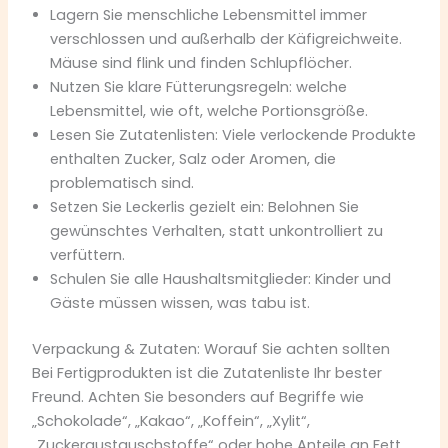
Lagern Sie menschliche Lebensmittel immer
verschlossen und außerhalb der Käfigreichweite.
Mäuse sind flink und finden Schlupflöcher.
Nutzen Sie klare Fütterungsregeln: welche
Lebensmittel, wie oft, welche Portionsgröße.
Lesen Sie Zutatenlisten: Viele verlockende Produkte
enthalten Zucker, Salz oder Aromen, die
problematisch sind.
Setzen Sie Leckerlis gezielt ein: Belohnen Sie
gewünschtes Verhalten, statt unkontrolliert zu
verfüttern.
Schulen Sie alle Haushaltsmitglieder: Kinder und
Gäste müssen wissen, was tabu ist.
Verpackung & Zutaten: Worauf Sie achten sollten
Bei Fertigprodukten ist die Zutatenliste Ihr bester
Freund. Achten Sie besonders auf Begriffe wie
„Schokolade“, „Kakao“, „Koffein“, „Xylit“,
„Zuckeraustauschstoffe“ oder hohe Anteile an Fett