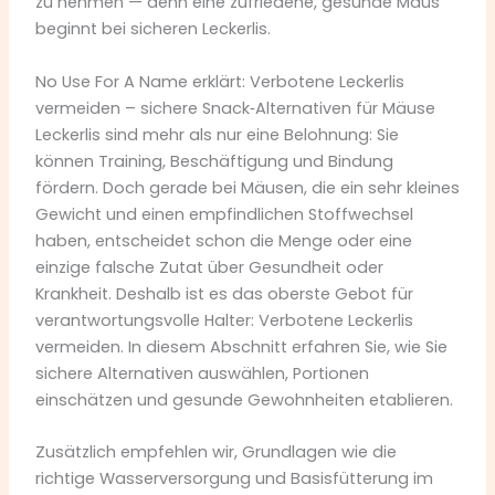
zu nehmen — denn eine zufriedene, gesunde Maus
beginnt bei sicheren Leckerlis.
No Use For A Name erklärt: Verbotene Leckerlis
vermeiden – sichere Snack‑Alternativen für Mäuse
Leckerlis sind mehr als nur eine Belohnung: Sie
können Training, Beschäftigung und Bindung
fördern. Doch gerade bei Mäusen, die ein sehr kleines
Gewicht und einen empfindlichen Stoffwechsel
haben, entscheidet schon die Menge oder eine
einzige falsche Zutat über Gesundheit oder
Krankheit. Deshalb ist es das oberste Gebot für
verantwortungsvolle Halter: Verbotene Leckerlis
vermeiden. In diesem Abschnitt erfahren Sie, wie Sie
sichere Alternativen auswählen, Portionen
einschätzen und gesunde Gewohnheiten etablieren.
Zusätzlich empfehlen wir, Grundlagen wie die
richtige Wasserversorgung und Basisfütterung im